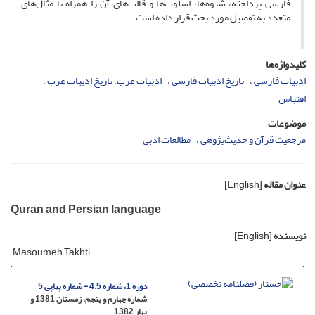
فارسی پرداخته، شیوه‌ها، اسلوب‌ها و قالب‌های آن را همراه با مثال‌های
متعدد به تفصیل مورد بحث قرار داده است.
کلیدواژه‌ها
ادبیات فارسی
تاریخ ادبیات فارسی
ادبیات عرب، تاریخ ادبیات عرب
اقتباس
موضوعات
مرجعیت قرآن و حدیث‌پژوهی
مطالعات ادبی
عنوان مقاله
[English]
Quran and Persian language
نویسنده
[English]
Masoumeh Takhti
دوره 1، شماره 4.5 - شماره پیاپی 5
شماره چهارم و پنجم، زمستان 1381 و
بهار 1382