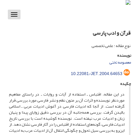
Toggle
vigation
قرآن و ادب پارسی
نوع مقاله : علمی تخصصی
نویسنده
معصومه تختی
10.22081/JET.2004.64653
چکیده
در این مقاله، اقتباس ـ استفاده از آیات و روایات ـ در راستای مفاهیم
موردنظر نویسنده و اثرات آن بر متون نظم و نشر فارسی مورد بررسی قرار
گرفته است. از آنجا که ادبیات فارسی در آغوش ادبیات عربی ـ اسلامی
بالیدن گرفت. بررسی همه‌جانبه آن در بررسی دقیق زوایای پیدا و پنهان
زبان و ادبیات عرب نهفته است. نویسنده کوشیده است با بررسی تاریخ
ادبیات فارسی، گونه‌های استفاده از اقتباس را در آثار فارسی نشان دهد. از
این‌رو به بررسی سیل تحول و چگونگی انتقال آن از ادبیات عرب به ادبیات