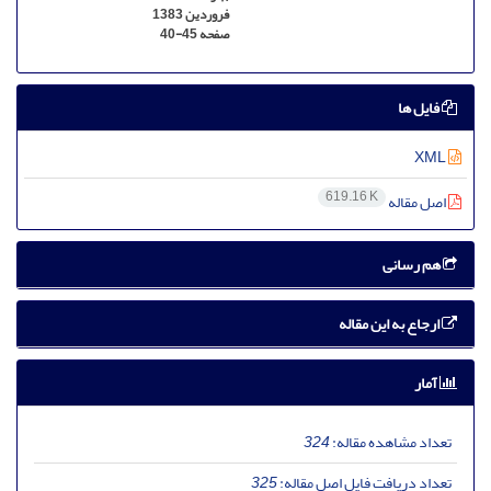
فروردین 1383
صفحه
40-45
فایل ها
XML
619.16 K
اصل مقاله
هم رسانی
ارجاع به این مقاله
آمار
تعداد مشاهده مقاله:
324
تعداد دریافت فایل اصل مقاله:
325