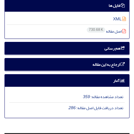
فایل ها
XML
730.68 K
اصل مقاله
هم رسانی
ارجاع به این مقاله
آمار
تعداد مشاهده مقاله:
359
تعداد دریافت فایل اصل مقاله:
286