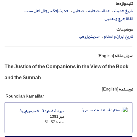
کلیدواژه‌ها
تاریخ حدیث
عدالت صحابه
صحابی
حدیث إفک، رجال اهل سنت
الفاظ جرج و تعدیل
موضوعات
تاریخ ایران و اسلام
حدیث‌پژوهی
عنوان مقاله
[English]
The Justice of the Companions in the View of the Book
and the Sunnah
نویسنده
[English]
Rouhollah Kamalifar
دوره 1، شماره 3 - شماره پیاپی 3
مهر 1381
صفحه
51-57