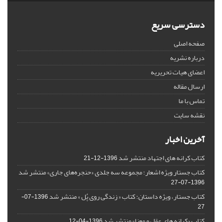
دسترسی سریع
صفحه اصلی
درباره نشریه
اعضای هیات تحریریه
ارسال مقاله
تماس با ما
نقشه سایت
آخرین اخبار
کتاب کرانه های اجتهاد منتشر شد
1396-12-21
کتاب جستار ویژه اشعار؛ مجموعه سه جلدی «حنجره‌های جاری» منتشر شد
1396-07-27
کتاب جستار، ویژه داستان؛ کتاب « زندگی روی پُل » منتشر شد
1396-07-
27
کتاب «کرانه های عقل و معنا» منتشر شد
1396-04-12