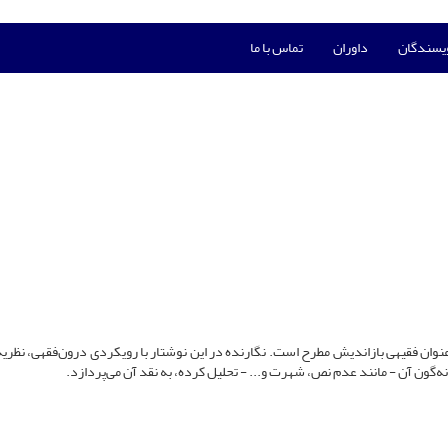
ویسندگان
داوران
تماس با ما
 عنوان فقیهی بازاندیش مطرح است. نگارنده در این نوشتار با رویکردی درون‌فقهی، نظریۀ
ه‌گون آن - مانند عدم نص، شهرت و... - تحلیل کرده، به نقد آن می‌پردازد.