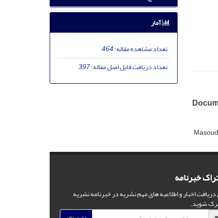
آمار
تعداد مشاهده مقاله:
464
تعداد دریافت فایل اصل مقاله:
397
Docume
Masoud
راک خبرنامه
 دریافت اخبار و اطلاعیه های مهم نشریه در خبرنامه نشریه
رک شوید.