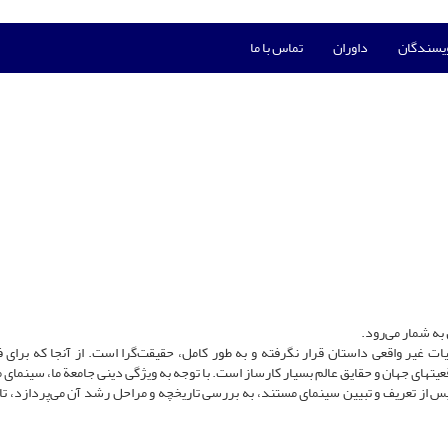
ویسندگان
داوران
تماس با ما
به شمار می‌رود.
 غیر واقعی داستان قرار نگرفته و به طور کامل، حقیقت‌گرا است. از آنجا که برای ف
تهای جهان و حقایق عالم بسیار کارساز است. با توجه به ویژگی دینی جامعة ما، سینمای 
پس از تعریف و تبیین سینمای مستند، به بررسی تاریخچه و مراحل رشد آن می‌پردازد، تا 