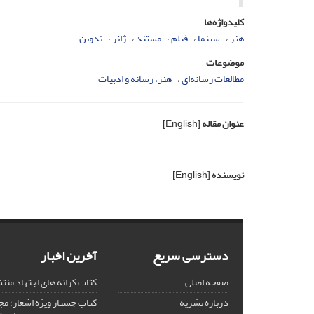
کلیدواژه‌ها
هنر
سینما
فیلم
مستند
ژانر
تدوین
موضوعات
مطالعات رسانه‌ای
هنر، رسانه و ادبیات
عنوان مقاله
[English]
نویسنده
[English]
دسترسی سریع
آخرین اخبار
صفحه اصلی
کتاب کرانه های اجتهاد من
درباره نشریه
کتاب جستار ویژه اشعار؛ 