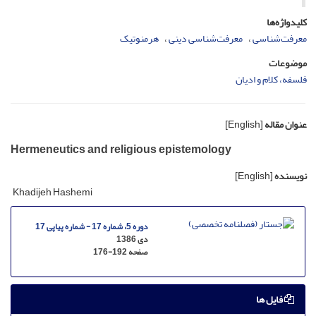
کلیدواژه‌ها
معرفت‌شناسی
معرفت‌شناسی دینی
هرمنوتیک
موضوعات
فلسفه، کلام و ادیان
عنوان مقاله
[English]
Hermeneutics and religious epistemology
نویسنده
[English]
Khadijeh Hashemi
دوره 5، شماره 17 - شماره پیاپی 17
دی 1386
صفحه
176-192
فایل ها