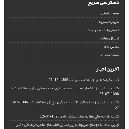
دسترسی سریع
صفحه اصلی
درباره نشریه
اعضای هیات تحریریه
ارسال مقاله
تماس با ما
نقشه سایت
آخرین اخبار
کتاب کرانه های اجتهاد منتشر شد
1396-12-21
کتاب جستار ویژه اشعار؛ مجموعه سه جلدی «حنجره‌های جاری» منتشر شد
1396-07-27
کتاب جستار، ویژه داستان؛ کتاب « زندگی روی پُل » منتشر شد
1396-07-
27
کتاب «کرانه های عقل و معنا» منتشر شد
1396-04-12
اولین سامانة مجله‌ای مربوط به ریزمسایل‌ قطب‌های علمی فرهنگی دفتر