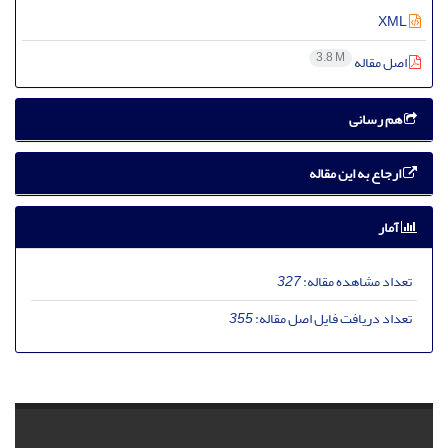
XML
3.8 M
اصل مقاله
هم رسانی
ارجاع به این مقاله
آمار
تعداد مشاهده مقاله:
327
تعداد دریافت فایل اصل مقاله:
355