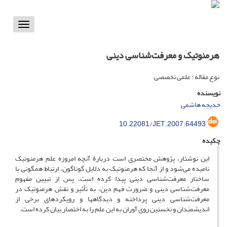
Toggle
vigation
هرمنوتیک و معرفت‌شناسی دینی
نوع مقاله : علمی تخصصی
نویسنده
خدیجه هاشمی
10.22081/JET.2007.64493
چکیده
این نوشتار، پژوهش مختصری است دربارة آنچه امروزه علم هرمنوتیک
نامیده می‌شود و از آنجا که هرمنوتیک به دلایل گوناگون، ارتباط همگونی با
ساختار معرفت‌شناسی دینی پیدا کرده است، پس از تبیین مفهوم
معرفت‌شناسی دینی و ضرورت فهم دین، به تأثیر و نقش هرمنوتیک در
معرفت‌شناسی دینی پرداخته و دیدگاهها و رویکردهای برخی از
اندیشمندان و نخستین روی آوران به این علم را به اختصار بیان کرده است.