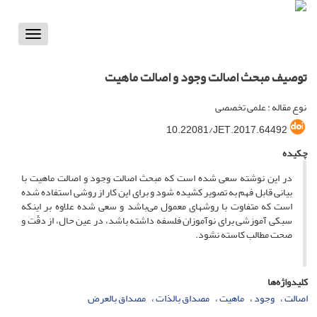
Toggle
vigation
توصیف مبحث اصالت وجود و اصالت ماهیت
نوع مقاله : علمی تخصصی
10.22081/JET.2017.64492
چکیده
در این نوشته سعی شده است که مبحث اصالت وجود و اصالت ماهیت با
بیانی قابل فهم به تصویر کشیده شود و برای این کار از روشی استفاده شده
است که متفاوت با روشهای معمول می‌باشد و سعی شده علاوه بر اینکه
سبکی آموزشی برای نوآموزان فلسفه داشته باشد، در عین حال، از دقّت و
صحت مطالب کاسته نشود.
کلیدواژه‌ها
اصالت
وجود
ماهیت
مصداق بالذات
مصداق بالعرض