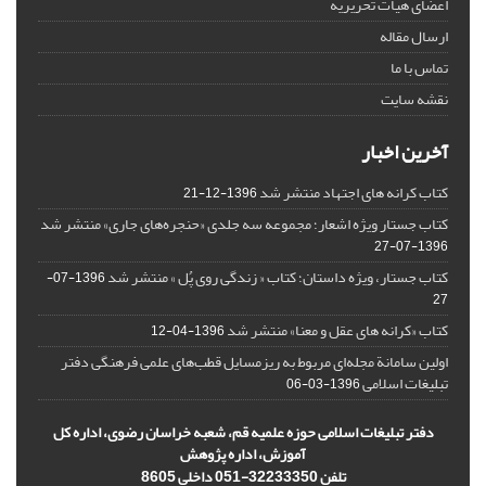
اعضای هیات تحریریه
ارسال مقاله
تماس با ما
نقشه سایت
آخرین اخبار
کتاب کرانه های اجتهاد منتشر شد
1396-12-21
کتاب جستار ویژه اشعار؛ مجموعه سه جلدی «حنجره‌های جاری» منتشر شد
1396-07-27
کتاب جستار، ویژه داستان؛ کتاب « زندگی روی پُل » منتشر شد
1396-07-
27
کتاب «کرانه های عقل و معنا» منتشر شد
1396-04-12
اولین سامانة مجله‌ای مربوط به ریزمسایل‌ قطب‌های علمی فرهنگی دفتر
تبلیغات اسلامی
1396-03-06
دفتر تبلیغات اسلامی حوزه علمیه قم، شعبه خراسان رضوی، اداره کل
آموزش، اداره پژوهش
تلفن 32233350-051 داخلی 8605