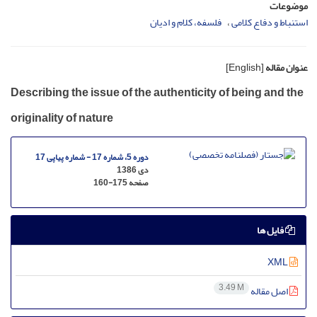
موضوعات
استنباط و دفاع کلامی
فلسفه، کلام و ادیان
عنوان مقاله
[English]
Describing the issue of the authenticity of being and the
originality of nature
دوره 5، شماره 17 - شماره پیاپی 17
دی 1386
صفحه
160-175
فایل ها
XML
3.49 M
اصل مقاله