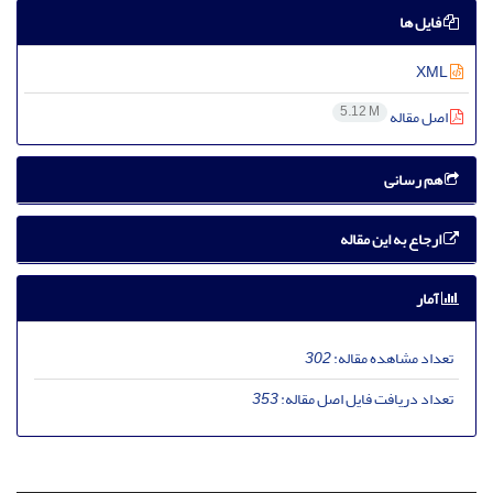
فایل ها
XML
5.12 M
اصل مقاله
هم رسانی
ارجاع به این مقاله
آمار
تعداد مشاهده مقاله:
302
تعداد دریافت فایل اصل مقاله:
353