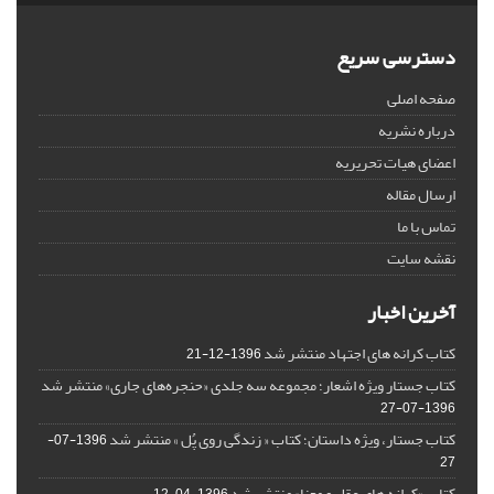
دسترسی سریع
صفحه اصلی
درباره نشریه
اعضای هیات تحریریه
ارسال مقاله
تماس با ما
نقشه سایت
آخرین اخبار
کتاب کرانه های اجتهاد منتشر شد
1396-12-21
کتاب جستار ویژه اشعار؛ مجموعه سه جلدی «حنجره‌های جاری» منتشر شد
1396-07-27
کتاب جستار، ویژه داستان؛ کتاب « زندگی روی پُل » منتشر شد
1396-07-
27
کتاب «کرانه های عقل و معنا» منتشر شد