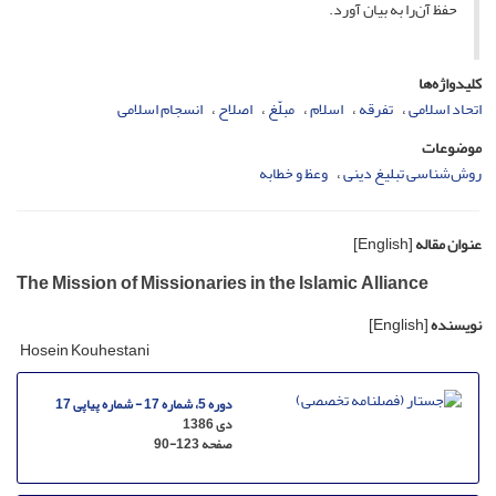
حفظ آن‌را به بیان آورد.
کلیدواژه‌ها
اتحاد اسلامی
تفرقه
اسلام
مبلّغ
اصلاح
انسجام اسلامی
موضوعات
روش‌شناسی تبلیغ دینی
وعظ و خطابه
عنوان مقاله
[English]
The Mission of Missionaries in the Islamic Alliance
نویسنده
[English]
Hosein Kouhestani
دوره 5، شماره 17 - شماره پیاپی 17
دی 1386
صفحه
90-123