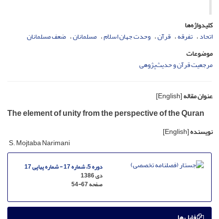
کلیدواژه‌ها
اتحاد
تفرقه
قرآن
وحدت جهان اسلام
مسلمانان
ضعف مسلمانان
موضوعات
مرجعیت قرآن و حدیث‌پژوهی
عنوان مقاله
[English]
The element of unity from the perspective of the Quran
نویسنده
[English]
S. Mojtaba Narimani
دوره 5، شماره 17 - شماره پیاپی 17
دی 1386
صفحه
54-67
فایل ها