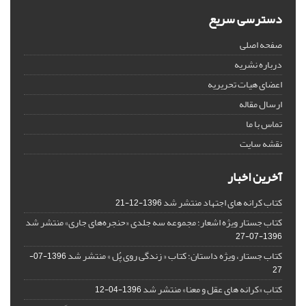
دسترسی سریع
صفحه اصلی
درباره نشریه
اعضای هیات تحریریه
ارسال مقاله
تماس با ما
نقشه سایت
آخرین اخبار
کتاب کرانه های اجتهاد منتشر شد
1396-12-21
کتاب جستار ویژه اشعار؛ مجموعه سه جلدی «حنجره‌های جاری» منتشر شد
1396-07-27
کتاب جستار، ویژه داستان؛ کتاب « زندگی روی پُل » منتشر شد
1396-07-
27
کتاب «کرانه های عقل و معنا» منتشر شد
1396-04-12