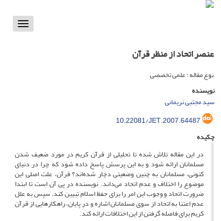
Toggle
vigation
عنصر اتحاد از منظر قرآن
نوع مقاله : علمی تخصصی
نویسنده
سید مجتبی نریمانی
10.22081/JET.2007.64487
چکیده
در این مقاله تلاش شده تا تحلیلی از قرآن کریم در مورد ضعیف شدن
مسلمانان ارائه شود و به ‌این پرسش پاسخ داده شود که چرا در دنیای
کنونی، مسلمانان به چنین وضعیتی دچار شده‌اند؟ قرآن، علت اصلی این
موضوع را اختلاف و عدم اتحاد می‌داند. نویسنده در پی آن است تا ابتدا
ضرورت اتحاد و وجوب این امر را برای حفظ اسلام تبیین کند. سپس به علل
عدم اعتنا به اتحاد از سوی مسلمانان اشاره و در پایان، راهکارهایی از قرآن
کریم برای فاصله گرفتن از این اختلافات ارائه کند.