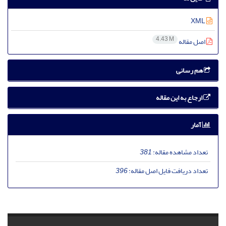
XML
4.43 M
اصل مقاله
هم رسانی
ارجاع به این مقاله
آمار
تعداد مشاهده مقاله:
381
تعداد دریافت فایل اصل مقاله:
396