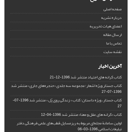
صفحه اصلی
درباره نشریه
اعضای هیات تحریریه
ارسال مقاله
تماس با ما
نقشه سایت
آخرین اخبار
کتاب کرانه های اجتهاد منتشر شد
1396-12-21
کتاب جستار ویژه اشعار؛ مجموعه سه جلدی «حنجره‌های جاری» منتشر شد
1396-07-27
کتاب جستار، ویژه داستان؛ کتاب « زندگی روی پُل » منتشر شد
1396-07-
27
کتاب «کرانه های عقل و معنا» منتشر شد
1396-04-12
اولین سامانة مجله‌ای مربوط به ریزمسایل‌ قطب‌های علمی فرهنگی دفتر
تبلیغات اسلامی
1396-03-06