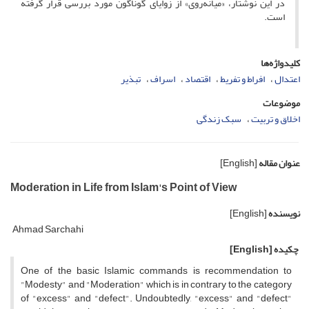
در این نوشتار، «میانه‌روی» از زوایای گوناگون مورد بررسی قرار گرفته
است.
کلیدواژه‌ها
اعتدال
افراط و تفریط
اقتصاد
اسراف
تبذیر
موضوعات
اخلاق و تربیت
سبک زندگی
عنوان مقاله
[English]
Moderation in Life from Islam's Point of View
نویسنده
[English]
Ahmad Sarchahi
چکیده
[English]
One of the basic Islamic commands is recommendation to
"Modesty" and "Moderation" which is in contrary to the category
of "excess" and "defect". Undoubtedly, "excess" and "defect"