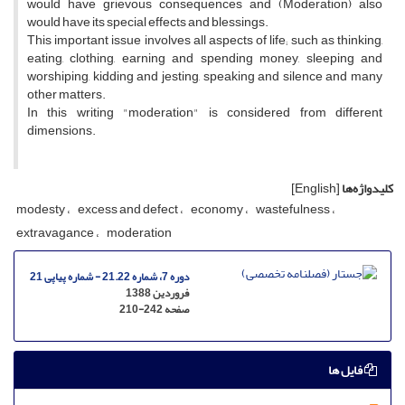
would have grievous consequences and (Moderation) also
would have its special effects and blessings.
This important issue involves all aspects of life; such as thinking,
eating, clothing, earning and spending money, sleeping and
worshiping, kidding and jesting, speaking and silence and many
other matters.
In this writing "moderation" is considered from different
dimensions.
کلیدواژه‌ها
[English]
modesty
excess and defect
economy
wastefulness
extravagance
moderation
دوره 7، شماره 21.22 - شماره پیاپی 21
فروردین 1388
صفحه
210-242
فایل ها