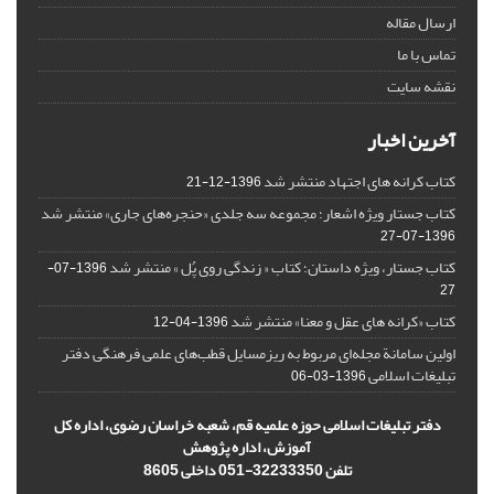
ارسال مقاله
تماس با ما
نقشه سایت
آخرین اخبار
کتاب کرانه های اجتهاد منتشر شد
1396-12-21
کتاب جستار ویژه اشعار؛ مجموعه سه جلدی «حنجره‌های جاری» منتشر شد
1396-07-27
کتاب جستار، ویژه داستان؛ کتاب « زندگی روی پُل » منتشر شد
1396-07-
27
کتاب «کرانه های عقل و معنا» منتشر شد
1396-04-12
اولین سامانة مجله‌ای مربوط به ریزمسایل‌ قطب‌های علمی فرهنگی دفتر
تبلیغات اسلامی
1396-03-06
دفتر تبلیغات اسلامی حوزه علمیه قم، شعبه خراسان رضوی، اداره کل
آموزش، اداره پژوهش
تلفن 32233350-051 داخلی 8605