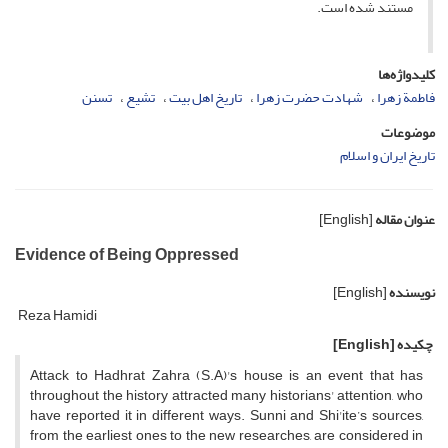
مستند شده است.
کلیدواژه‌ها
فاطمة زهرا
شهادت حضرت زهرا
تاریخ اهل بیت
تشیع
تسنن
موضوعات
تاریخ ایران و اسلام
عنوان مقاله
[English]
Evidence of Being Oppressed
نویسنده
[English]
Reza Hamidi
چکیده
[English]
Attack to Hadhrat Zahra (S.A)'s house is an event that has
throughout the history attracted many historians' attention, who
have reported it in different ways. Sunni and Shi'ite’s sources,
from the earliest ones to the new researches, are considered in