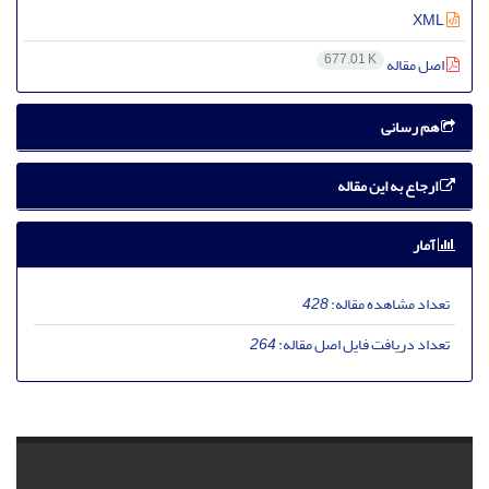
XML
677.01 K
اصل مقاله
هم رسانی
ارجاع به این مقاله
آمار
تعداد مشاهده مقاله:
428
تعداد دریافت فایل اصل مقاله:
264