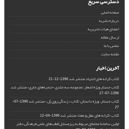
دسترسی سریع
صفحه اصلی
درباره نشریه
اعضای هیات تحریریه
ارسال مقاله
تماس با ما
نقشه سایت
آخرین اخبار
کتاب کرانه های اجتهاد منتشر شد
1396-12-21
کتاب جستار ویژه اشعار؛ مجموعه سه جلدی «حنجره‌های جاری» منتشر شد
1396-07-27
کتاب جستار، ویژه داستان؛ کتاب « زندگی روی پُل » منتشر شد
1396-07-
27
کتاب «کرانه های عقل و معنا» منتشر شد
1396-04-12
اولین سامانة مجله‌ای مربوط به ریزمسایل‌ قطب‌های علمی فرهنگی دفتر