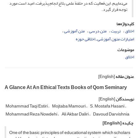
می‌نماییم. این فعالیت که در حلقة علمی بلاغ انجام پذیرفت، امید است مورد
توجه قرار گیرد.
کلیدواژه‌ها
اخلاق
تربیت
متن درسی
متن آموزشی
امتیازات متون آموزشی ـ اخلاقی حوزه
موضوعات
اخلاق
عنوان مقاله
[English]
A Glance At An Ethical Texts Books of Qom Seminary
نویسندگان
[English]
Mohammad Taqi Estiri
Mojtaba Mamouri
S. Mostafa Hasani
Mohammad Reza Nowdehi
Ali Akbar Daliri
Davoud Darvishnia
چکیده
[English]
One of the basic principles of educational system which scholars