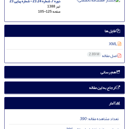
دوره 7، شماره 23.24 - شماره پیاپی 23
تیر 1388
صفحه
105-125
فایل ها
XML
2.89 M
اصل مقاله
هم رسانی
ارجاع به این مقاله
آمار
تعداد مشاهده مقاله:
390