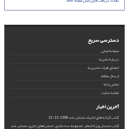
تعداد دریافت فایل اصل مقاله:
386
دسترسی سریع
صفحه اصلی
درباره نشریه
اعضای هیات تحریریه
ارسال مقاله
تماس با ما
نقشه سایت
آخرین اخبار
کتاب کرانه های اجتهاد منتشر شد
1396-12-21
کتاب جستار ویژه اشعار؛ مجموعه سه جلدی «حنجره‌های جاری» منتشر شد