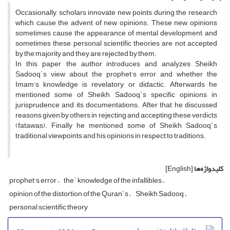
Occasionally, scholars innovate new points during the research
which cause the advent of new opinions. These new opinions
sometimes cause the appearance of mental development, and
sometimes these personal scientific theories are not accepted
by the majority and they are rejected by them.
In this paper, the author introduces and analyzes Sheikh
Sadooq`s view about the prophet's error and whether the
Imam's knowledge is revelatory or didactic. Afterwards he
mentioned some of Sheikh Sadooq`s specific opinions in
jurisprudence and its documentations. After that he discussed
reasons given by others in rejecting and accepting these verdicts
(fatawas). Finally he mentioned some of Sheikh Sadooq`s
traditional viewpoints and his opinions in respect to traditions.
کلیدواژه‌ها
[English]
prophet's error
the` knowledge of the infallibles
opinion of the distortion of the Quran`s
Sheikh Sadooq
personal scientific theory