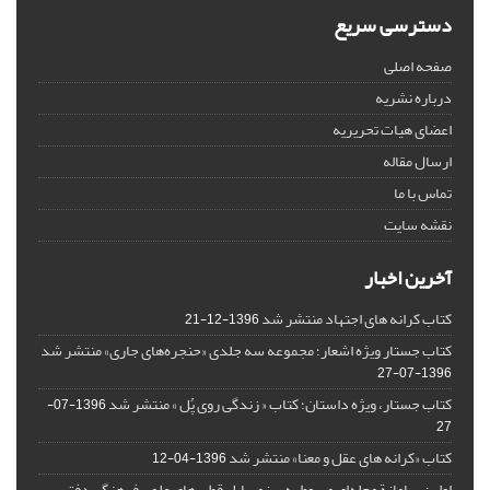
دسترسی سریع
صفحه اصلی
درباره نشریه
اعضای هیات تحریریه
ارسال مقاله
تماس با ما
نقشه سایت
آخرین اخبار
کتاب کرانه های اجتهاد منتشر شد
1396-12-21
کتاب جستار ویژه اشعار؛ مجموعه سه جلدی «حنجره‌های جاری» منتشر شد
1396-07-27
کتاب جستار، ویژه داستان؛ کتاب « زندگی روی پُل » منتشر شد
1396-07-
27
کتاب «کرانه های عقل و معنا» منتشر شد
1396-04-12
اولین سامانة مجله‌ای مربوط به ریزمسایل‌ قطب‌های علمی فرهنگی دفتر