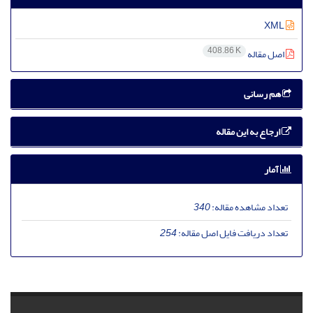
XML
408.86 K
اصل مقاله
هم رسانی
ارجاع به این مقاله
آمار
تعداد مشاهده مقاله:
340
تعداد دریافت فایل اصل مقاله:
254