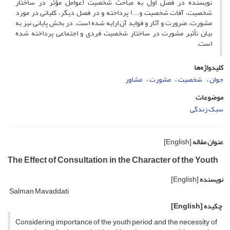
نویسنده در فصل اول به مباحث شخصیت (عوامل مؤثر در ساختار
شخصیت، آفات شخصیت و...) پرداخته و در فصل دیگر، کلیاتی در مورد
مشورت، ضرورت و آثار و فواید آن ارایه شده است. در بخش پایانی نیز به
بیان تأثیر مشورت در ساختار شخصیت فردی و اجتماعی پرداخته شده
است.
کلیدواژه‌ها
جوان
شخصیت
مشورت
مشاور
موضوعات
سبک زندگی
عنوان مقاله
[English]
The Effect of Consultation in the Character of the Youth
نویسنده
[English]
Salman Mavaddati
چکیده
[English]
Considering importance of the youth period and the necessity of