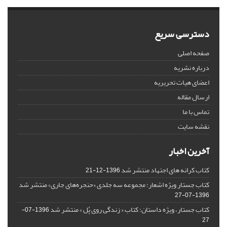
دسترسی سریع
صفحه اصلی
درباره نشریه
اعضای هیات تحریریه
ارسال مقاله
تماس با ما
نقشه سایت
آخرین اخبار
کتاب کرانه های اجتهاد منتشر شد
1396-12-21
کتاب جستار ویژه اشعار؛ مجموعه سه جلدی «حنجره‌های جاری» منتشر شد
1396-07-27
کتاب جستار، ویژه داستان؛ کتاب « زندگی روی پُل » منتشر شد
1396-07-
27