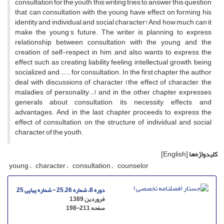
consultation for the youth, this writing tries to answer this question
that, can consultation with the young have effect on forming his
identity and individual and social character? And how much can it
make the young’s future. The writer is planning to express
relationship between consultation with the young and the
creation of self-respect in him, and also wants to express the
effect such as creating liability feeling, intellectual growth, being
socialized and,…… for consultation. In the first chapter the author
deal with discussions of character (the effect of character, the
maladies of personality…) and in the other chapter expresses
generals about consultation, its necessity, effects, and
advantages. And in the last chapter proceeds to express the
effect of consultation on the structure of individual and social
character of the youth.
کلیدواژه‌ها
[English]
young
character
consultation
counselor
دوره 8، شماره 25.26 - شماره پیاپی 25
فروردین 1389
صفحه
198-211