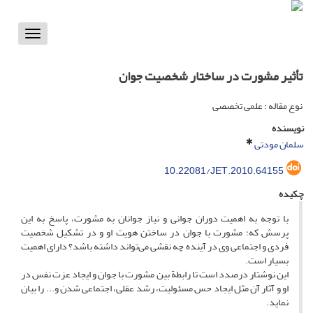
Toggle
vigation
تأثیر مشورت در ساختار شخصیت جوان
نوع مقاله : علمی تخصصی
نویسنده
سلمان مودتی
10.22081/JET.2010.64155
چکیده
با توجه به اهمیت دوران جوانی و نیاز جوانان به مشورت، پاسخ به این
پرسش که؛ مشورت با جوان در ساختن هویت او و در تشکیل شخصیت
فردی و اجتماعی وی در آینده چه نقشی می‌تواند داشته باشد؟ دارای اهمیت
بسیار است.
این نوشتار درصدد است تا رابطة بین مشورت با جوان و ایجاد عزت نفس در
او و آثار آن مثل ایجاد حس مسئولیت، رشد عقلی، اجتماعی شدن و... را بیان
نماید.