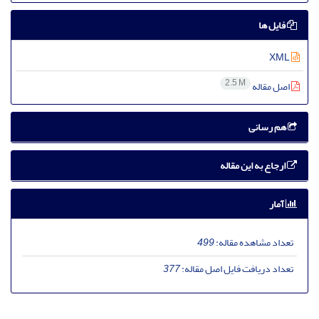
فایل ها
XML
2.5 M
اصل مقاله
هم رسانی
ارجاع به این مقاله
آمار
تعداد مشاهده مقاله:
499
تعداد دریافت فایل اصل مقاله:
377