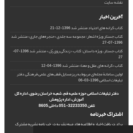
نقشه سایت
آخرین اخبار
کتاب کرانه های اجتهاد منتشر شد
1396-12-21
کتاب جستار ویژه اشعار؛ مجموعه سه جلدی «حنجره‌های جاری» منتشر شد
1396-07-27
کتاب جستار، ویژه داستان؛ کتاب « زندگی روی پُل » منتشر شد
1396-07-
27
کتاب «کرانه های عقل و معنا» منتشر شد
1396-04-12
اولین سامانة مجله‌ای مربوط به ریزمسایل‌ قطب‌های علمی فرهنگی دفتر
تبلیغات اسلامی
1396-03-06
دفتر تبلیغات اسلامی حوزه علمیه قم، شعبه خراسان رضوی، اداره کل
آموزش، اداره پژوهش
تلفن 32233350-051 داخلی 8605
اشتراک خبرنامه
برای دریافت اخبار و اطلاعیه های مهم نشریه در خبرنامه نشریه مشترک
شوید.