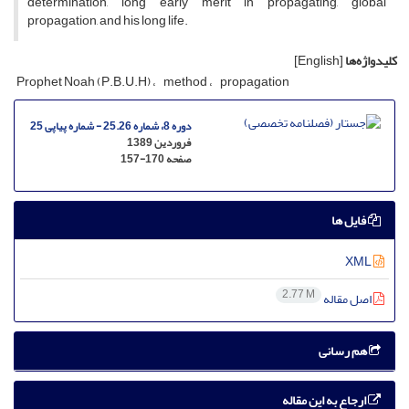
determination, long early merit in propagating, global
propagation, and his long life.
کلیدواژه‌ها
[English]
Prophet Noah (P.B.U.H)
method
propagation
دوره 8، شماره 25.26 - شماره پیاپی 25
فروردین 1389
صفحه
157-170
فایل ها
XML
2.77 M
اصل مقاله
هم رسانی
ارجاع به این مقاله