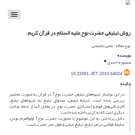
Toggle
vigation
روش تبلیغی حضرت نوح علیه السلام در قرآن کریم
نوع مقاله : علمی تخصصی
نویسنده
منصوره احمدی
10.22081/JET.2010.64024
چکیده
در این نوشتار شیوه‌های تبلیغی حضرت نوح7 در قرآن به صورت مختصر
بررسی شده است. شرایط تبلیغی، محتوای تبلیغ به شیوه‌های تبلیغ،
کارشکنی‌های قوم و استراتژی حضرت نوح در مقابل آنها از جمله مباحث
دیگری است که به آن پرداخته شده است.
دلایل پرداختن به این موضوع با محوریت حضرت نوح7 اولوالعزم بودن،
سابقة طولانی در امر تبلیغ، تبلیغ جهانی و طول عمر حضرت است.