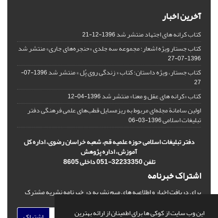
آخرین اخبار
کتاب کرانه های اجتهاد منتشر شد
1396-12-21
کتاب جستار ویژه اشعار؛ مجموعه سه جلدی «حنجره‌های جاری» منتشر شد
1396-07-27
کتاب جستار، ویژه داستان؛ کتاب « زندگی روی پُل » منتشر شد
1396-07-
27
کتاب «کرانه های عقل و معنا» منتشر شد
1396-04-12
اولین سامانة مجله‌ای مربوط به ریزمسایل‌ قطب‌های علمی فرهنگی دفتر
تبلیغات اسلامی
1396-03-06
دفتر تبلیغات اسلامی حوزه علمیه قم، شعبه خراسان رضوی، اداره کل
آموزش، اداره پژوهش
تلفن 32233350-051 داخلی 8605
اشتراک خبرنامه
برای دریافت اخبار و اطلاعیه های مهم نشریه در خبرنامه نشریه مشترک
شوید.
این وب سایت از کوکی ها برای اطمینان از ارائه بهترین
اشتراک