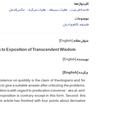
کلیدواژه‌ها
قاعدة فرعیت
هلیات بسیطه
هلیات مرکبه
عکس‌الحمل
موضوعات
فلسفه، کلام و ادیان
عنوان مقاله
[English]
g to Exposition of Transcendent Wisdom
نویسنده
[English]
چکیده
[English]
stence on quiddity is the claim of theologians and, for
to give a suitable answer after criticizing the problems.
ition is with regard to predication converse “ aks al-aml”
roposition is contrary except in this form. Second: this
s article has finished with four points about derivative