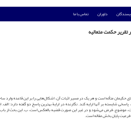
ویسندگان
داوران
تماس با ما
 تقریر حکمت متعالیه
حکیمان متأله است و هر یک در مسیر اثبات آن، اشکال‌هایی را بر این قاعده وارد ساخت
سخی شایسته بر آنها ارایه کند. نگارنده در ارایة بهترین پاسخ دو گفته دارد: الف. ای
هیات، موضوع، فرض می‌شود و در غیر این صورت قضیه بالعکس است، ب. این بحث از باب
 فرعیت پایان بخش مقاله است.