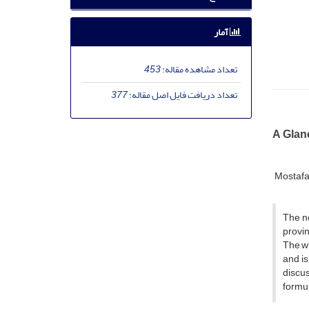
آمار
تعداد مشاهده مقاله:
453
تعداد دریافت فایل اصل مقاله:
377
A Glan
Mostafa
The no
provin
The wr
and is
discus
formu