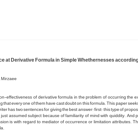
ce at Derivative Formula in Simple Whethernesses accordin
 Mirzaee
n-effectiveness of derivative formula in the problem of occurring the exi
g that every one of them have cast doubt on this formula. This paper seeks 
iter has two sentences for giving the best answer: first: this type of propos
 just assumed subject because of familiarity of mind with quiddity. And p
sion is with regard to mediator of occurrence or limitation attributes. Thi
la.