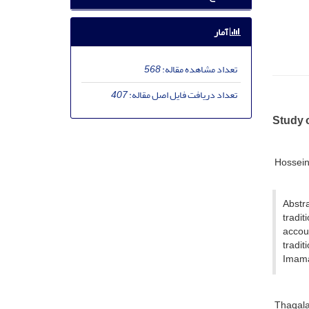
آمار
تعداد مشاهده مقاله:
568
تعداد دریافت فایل اصل مقاله:
407
Study 
Hossein
Abstra
tradit
accoun
tradit
Imamat
Thaqal