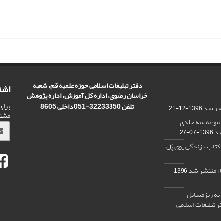
دفتر تبلیغات اسلامی حوزه علمیه قم، شعبه
اشت
خراسان رضوی، اداره کل آموزش، اداره پژوهش
برای
تلفن 32233350-051 داخلی 8605
تشر شد
1396-12-21
مشت
مجموعه سه جلدی
شد
1396-07-27
کتاب « زندگی روی پُل
ا» منتشر شد
1396-
 به ریزمسایل‌
 تبلیغات اسلامی