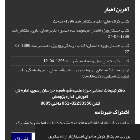
آخرین اخبار
کتاب کرانه های اجتهاد منتشر شد
1396-12-21
کتاب جستار ویژه اشعار؛ مجموعه سه جلدی «حنجره‌های جاری» منتشر شد
1396-07-27
کتاب جستار، ویژه داستان؛ کتاب « زندگی روی پُل » منتشر شد
1396-07-
27
کتاب «کرانه های عقل و معنا» منتشر شد
1396-04-12
اولین سامانة مجله‌ای مربوط به ریزمسایل‌ قطب‌های علمی فرهنگی دفتر
تبلیغات اسلامی
1396-03-06
دفتر تبلیغات اسلامی حوزه علمیه قم، شعبه خراسان رضوی، اداره کل
آموزش، اداره پژوهش
تلفن 32233350-051 داخلی 8605
اشتراک خبرنامه
برای دریافت اخبار و اطلاعیه های مهم نشریه در خبرنامه نشریه مشترک
شوید.
این وب سایت از کوکی ها برای اطمینان از ارائه بهترین
اشتراک