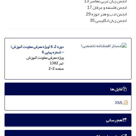
انجمن زبان عربی معاصر 13
انجمن فلسفه و عرفان 17
انجمن ادب و هنر حوزه 29
انجمن زبان انگلیسی 35
دوره 2، 6 (ویژه معرفی معاونت آموزش)
- شماره پیاپی 6
ویژه معرفی معاونت آموزش
تیر 1382
صفحه
2-2
فایل ها
XML
هم رسانی