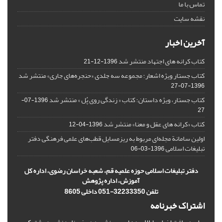
تماس با ما
نقشه سایت
آخرین اخبار
کتاب کرانه های اجتهاد منتشر شد
1396-12-21
کتاب جستار ویژه اشعار؛ مجموعه سه جلدی «حنجره‌های جاری» منتشر شد
1396-07-27
کتاب جستار، ویژه داستان؛ کتاب « زندگی روی پُل » منتشر شد
1396-07-
27
کتاب «کرانه های عقل و معنا» منتشر شد
1396-04-12
اولین سامانة مجله‌ای مربوط به ریزمسایل‌ قطب‌های علمی فرهنگی دفتر
تبلیغات اسلامی
1396-03-06
دفتر تبلیغات اسلامی حوزه علمیه قم، شعبه خراسان رضوی، اداره کل
آموزش، اداره پژوهش
تلفن 32233350-051 داخلی 8605
اشتراک خبرنامه