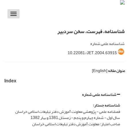
Toggle
vigation
شناسنامه، فهرست، سخن سردبیر
شناسنامه علمی شماره
10.22081/JET.2004.63915
عنوان مقاله
[English]
Index
شناسنامه علمی شماره
شناسنامه جستار:
فصلنامه علمی - پژوهشی معاونت آموزش دفتر تبلیغات اسلامی خراسان
سال اول - شماره چهارم و پنجم - زمستان 1381 و بهار 1382
صاحب امتیاز: معاونت آموزش دفتر تبلیغات اسلامی خراسان