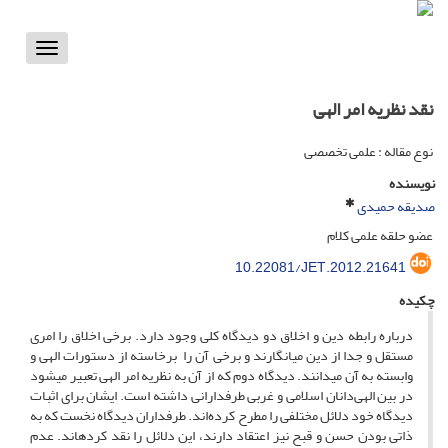
Toggle
vigation
نقد نظریه امر الهی
نوع مقاله : علمی تخصصی
نویسنده
صدیقه حمیدی
عضو حلقه علمی کلام
10.22081/JET.2012.21641
چکیده
درباره رابطه دین و اخلاق دو دیدگاه کلی وجود دارد. برخی اخلاق را امری
مستقل و جدا از دین می‏انگارند و برخی آن‏ را برخاسته از دستورات الهی و
وابسته به آن می‏دانند. دیدگاه دوم که از آن به نظریه امر الهی تعبیر می‏شود
در بین الهی‌دانان اسلامی و غربی طرفدارانی داشته است. ایشان برای اثبات
دیدگاه خود دلائل مختلفی را مطرح کرده‌اند. طرفداران دیدگاه نخست که به
ذاتی بودن حسن و قبح نیز اعتقاد دارند، این دلائل را نقد کرده‏اند. عدم