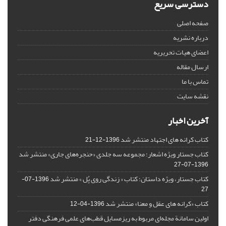
دسترسی سریع
صفحه اصلی
درباره نشریه
اعضای هیات تحریریه
ارسال مقاله
تماس با ما
نقشه سایت
آخرین اخبار
کتاب کرانه های اجتهاد منتشر شد
1396-12-21
کتاب جستار ویژه اشعار؛ مجموعه سه جلدی «حنجره‌های جاری» منتشر شد
1396-07-27
کتاب جستار، ویژه داستان؛ کتاب « زندگی روی پُل » منتشر شد
1396-07-
27
کتاب «کرانه های عقل و معنا» منتشر شد
1396-04-12
اولین سامانة مجله‌ای مربوط به ریزمسایل‌ قطب‌های علمی فرهنگی دفتر