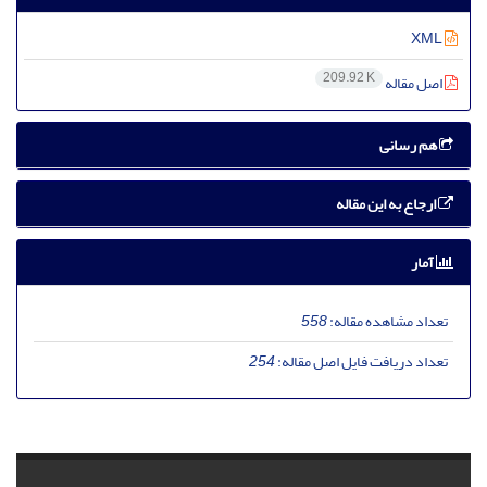
XML
209.92 K
اصل مقاله
هم رسانی
ارجاع به این مقاله
آمار
تعداد مشاهده مقاله:
558
تعداد دریافت فایل اصل مقاله:
254