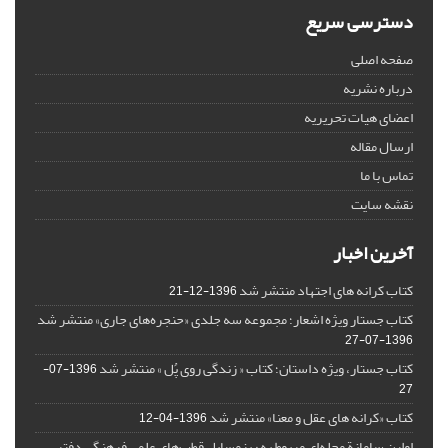
دسترسی سریع
صفحه اصلی
درباره نشریه
اعضای هیات تحریریه
ارسال مقاله
تماس با ما
نقشه سایت
آخرین اخبار
کتاب کرانه های اجتهاد منتشر شد
1396-12-21
کتاب جستار ویژه اشعار؛ مجموعه سه جلدی «حنجره‌های جاری» منتشر شد
1396-07-27
کتاب جستار، ویژه داستان؛ کتاب « زندگی روی پُل » منتشر شد
1396-07-
27
کتاب «کرانه های عقل و معنا» منتشر شد
1396-04-12
اولین سامانة مجله‌ای مربوط به ریزمسایل‌ قطب‌های علمی فرهنگی دفتر