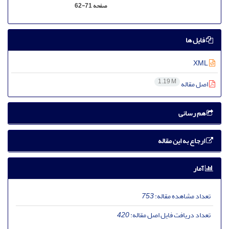
صفحه
62-71
فایل ها
XML
1.19 M
اصل مقاله
هم رسانی
ارجاع به این مقاله
آمار
تعداد مشاهده مقاله:
753
تعداد دریافت فایل اصل مقاله:
420