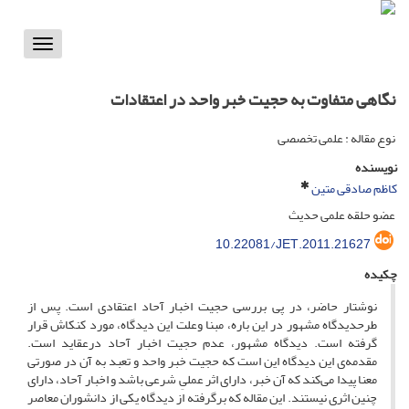
Toggle
vigation
نگاهی متفاوت به حجیت خبر واحد در اعتقادات
نوع مقاله : علمی تخصصی
نویسنده
کاظم صادقی متین
عضو حلقه علمی حدیث
10.22081/JET.2011.21627
چکیده
نوشتار حاضر، در پی بررسی حجیت اخبار آحاد اعتقادی است. پس از
طرحدیدگاه مشهور در این باره، مبنا وعلت این دیدگاه، مورد کنکاش قرار
گرفته است. دیدگاه مشهور، عدم حجیت اخبار آحاد درعقاید است.
مقدمه‌ی این دیدگاه این است که حجیت خبر واحد و تعبد به آن در صورتی
معنا پیدا می‌کند که آن خبر، دارای اثر عملیِ شرعی باشد و اخبار آحاد، دارای
چنین اثری نیستند. این مقاله که برگرفته از دیدگاه یکی از دانشوران معاصر