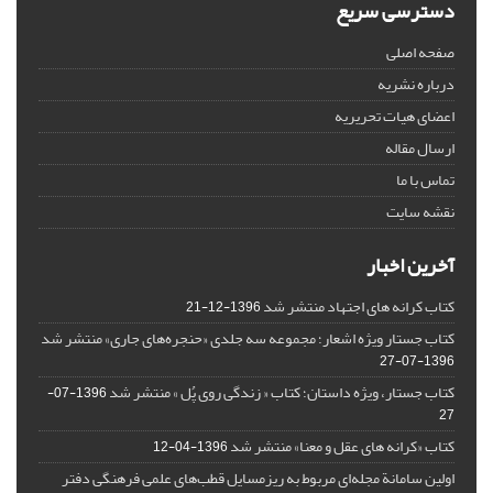
دسترسی سریع
صفحه اصلی
درباره نشریه
اعضای هیات تحریریه
ارسال مقاله
تماس با ما
نقشه سایت
آخرین اخبار
کتاب کرانه های اجتهاد منتشر شد
1396-12-21
کتاب جستار ویژه اشعار؛ مجموعه سه جلدی «حنجره‌های جاری» منتشر شد
1396-07-27
کتاب جستار، ویژه داستان؛ کتاب « زندگی روی پُل » منتشر شد
1396-07-
27
کتاب «کرانه های عقل و معنا» منتشر شد
1396-04-12
اولین سامانة مجله‌ای مربوط به ریزمسایل‌ قطب‌های علمی فرهنگی دفتر