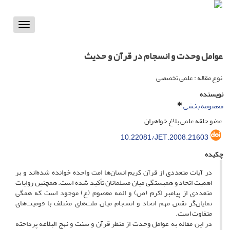
Toggle
vigation
عوامل وحدت و انسجام در قرآن و حدیث
نوع مقاله : علمی تخصصی
نویسنده
معصومه بخشی
عضو حلقه علمی بلاغ خواهران
10.22081/JET.2008.21603
چکیده
در آیات متعددی از قرآن کریم انسان‌ها امت واحده خوانده شده‌اند و بر
اهمیت اتحاد و همبستگی میان مسلمانان تأکید شده است. همچنین روایات
متعددی از پیامبر اکرم (ص) و ائمه معصوم (ع) موجود است که همگی
نمایان‌گر نقش مهم اتحاد و انسجام میان ملت‌های مختلف با قومیت‌های
متفاوت است.
در این مقاله به عوامل وحدت از منظر قرآن و سنت و نهج البلاغه پرداخته