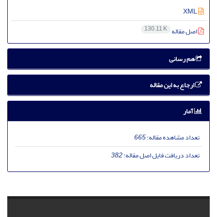
XML
130.11 K
اصل مقاله
هم رسانی
ارجاع به این مقاله
آمار
تعداد مشاهده مقاله:
665
تعداد دریافت فایل اصل مقاله:
382