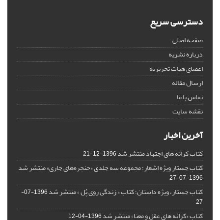
دسترسی سریع
صفحه اصلی
درباره نشریه
اعضای هیات تحریریه
ارسال مقاله
تماس با ما
نقشه سایت
آخرین اخبار
کتاب کرانه های اجتهاد منتشر شد
1396-12-21
کتاب جستار ویژه اشعار؛ مجموعه سه جلدی «حنجره‌های جاری» منتشر شد
1396-07-27
کتاب جستار، ویژه داستان؛ کتاب « زندگی روی پُل » منتشر شد
1396-07-
27
کتاب «کرانه های عقل و معنا» منتشر شد
1396-04-12