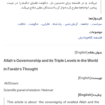
می‌کند، و در فلسفه برای نخستین بار، حکومت فقهای حکیم را در غیبت
پیامبر r و امامu مطرح کرده و از آن با استدلال عقلی دفاع می‌کند.
کلیدواژه‌ها
سیاست
جامعه
آرمان شهر
پادشاه
فارابی
حکومت
خلافت
موضوعات
فلسفه، کلام و ادیان
عنوان مقاله
[English]
Allah's Governorship and its Triple Levels in the World
in Farabi's Thought
نویسنده
[English]
Ali Ehsani
Scientific panel of wisdom ‘Hekmat’
چکیده
[English]
This article is about "the sovereignty of exalted Allah and the