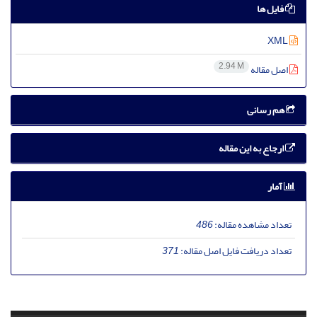
فایل ها
XML
2.94 M
اصل مقاله
هم رسانی
ارجاع به این مقاله
آمار
تعداد مشاهده مقاله:
486
تعداد دریافت فایل اصل مقاله:
371