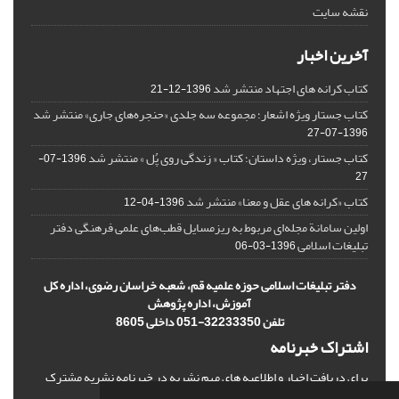
نقشه سایت
آخرین اخبار
کتاب کرانه های اجتهاد منتشر شد
1396-12-21
کتاب جستار ویژه اشعار؛ مجموعه سه جلدی «حنجره‌های جاری» منتشر شد
1396-07-27
کتاب جستار، ویژه داستان؛ کتاب « زندگی روی پُل » منتشر شد
1396-07-
27
کتاب «کرانه های عقل و معنا» منتشر شد
1396-04-12
اولین سامانة مجله‌ای مربوط به ریزمسایل‌ قطب‌های علمی فرهنگی دفتر
تبلیغات اسلامی
1396-03-06
دفتر تبلیغات اسلامی حوزه علمیه قم، شعبه خراسان رضوی، اداره کل
آموزش، اداره پژوهش
تلفن 32233350-051 داخلی 8605
اشتراک خبرنامه
برای دریافت اخبار و اطلاعیه های مهم نشریه در خبرنامه نشریه مشترک
شوید.