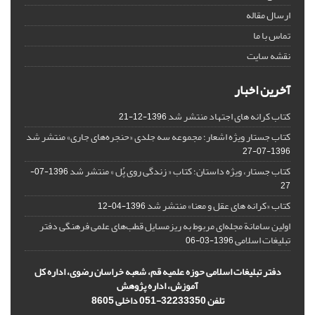
ارسال مقاله
تماس با ما
نقشه سایت
آخرین اخبار
کتاب کرانه های اجتهاد منتشر شد
1396-12-21
کتاب جستار ویژه اشعار؛ مجموعه سه جلدی «حنجره‌های جاری» منتشر شد
1396-07-27
کتاب جستار، ویژه داستان؛ کتاب « زندگی روی پُل » منتشر شد
1396-07-
27
کتاب «کرانه های عقل و معنا» منتشر شد
1396-04-12
اولین سامانة مجله‌ای مربوط به ریزمسایل‌ قطب‌های علمی فرهنگی دفتر
تبلیغات اسلامی
1396-03-06
دفتر تبلیغات اسلامی حوزه علمیه قم، شعبه خراسان رضوی، اداره کل
آموزش، اداره پژوهش
تلفن 32233350-051 داخلی 8605