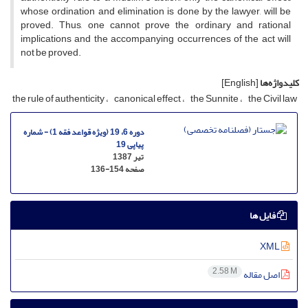
whose ordination and elimination is done by the lawyer, will be
proved. Thus, one cannot prove the ordinary and rational
implications and the accompanying occurrences of the act will
not be proved.
کلیدواژه‌ها
[English]
the rule of authenticity
canonical effect
the Sunnite
the Civil law
دوره 6، 19 (ویژه قواعد فقه 1) - شماره
پیاپی 19
تیر 1387
صفحه
136-154
فایل ها
XML
2.58 M
اصل مقاله