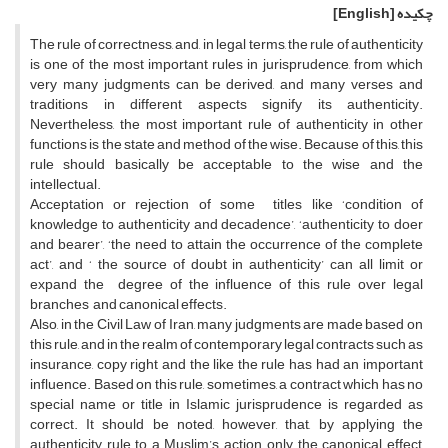
چکیده
[English]
The rule of correctness, and, in legal terms, the rule of authenticity
is one of the most important rules in jurisprudence, from which
very many judgments can be derived, and many verses and
traditions in different aspects signify its authenticity.
Nevertheless, the most important rule of authenticity in other
functions is the state and method of the wise. Because of this, this
rule should basically be acceptable to the wise and the
intellectual.
Acceptation or rejection of some titles like ‘condition of
knowledge to authenticity and decadence’, ‘authenticity to doer
and bearer’, ‘the need to attain the occurrence of the complete
act’, and ‘ the source of doubt in authenticity’ can all limit or
expand the degree of the influence of this rule over legal
branches and canonical effects.
Also, in the Civil Law of Iran, many judgments are made based on
this rule, and in the realm of contemporary legal contracts such as
insurance, copy right and the like the rule has had an important
influence. Based on this rule, sometimes, a contract which has no
special name or title in Islamic jurisprudence is regarded as
correct. It should be noted, however, that, by applying the
authenticity rule to a Muslim’s action, only the canonical effect,