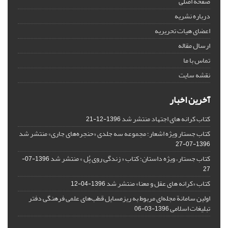
صفحه اصلی
درباره نشریه
اعضای هیات تحریریه
ارسال مقاله
تماس با ما
نقشه سایت
آخرین اخبار
کتاب کرانه های اجتهاد منتشر شد
1396-12-21
کتاب جستار ویژه اشعار؛ مجموعه سه جلدی «حنجره‌های جاری» منتشر شد
1396-07-27
کتاب جستار، ویژه داستان؛ کتاب « زندگی روی پُل » منتشر شد
1396-07-
27
کتاب «کرانه های عقل و معنا» منتشر شد
1396-04-12
اولین سامانة مجله‌ای مربوط به ریزمسایل‌ قطب‌های علمی فرهنگی دفتر
تبلیغات اسلامی
1396-03-06