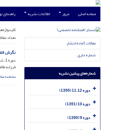
صفحه اصلی
مرور
اطلاعات نشریه
راهنمای ن
کلیدواژه‌ها
تعداد مقال
مقالات آماده انتشار
نگرش فقهی
شماره جاری
دوره 1، شماره 1، فروردین 1381، صفحه
فرزانه طالق
شماره‌های پیشین نشریه
مشاهده مقال
دوره 11.12 (1395)
دوره 10 (1391)
دوره 9 (1390)